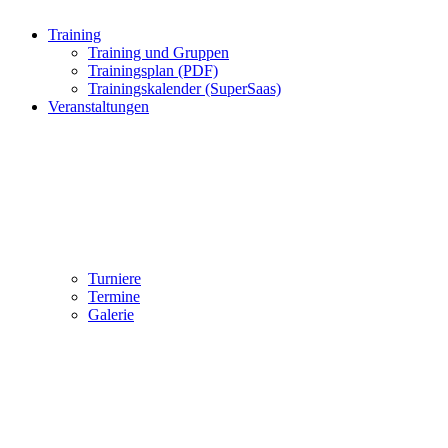
Training
Training und Gruppen
Trainingsplan (PDF)
Trainingskalender (SuperSaas)
Veranstaltungen
Turniere
Termine
Galerie