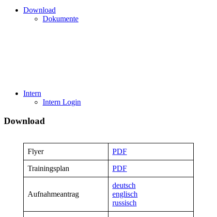
Download
Dokumente
Intern
Intern Login
Download
Flyer
PDF
Trainingsplan
PDF
deutsch
Aufnahmeantrag
englisch
russisch