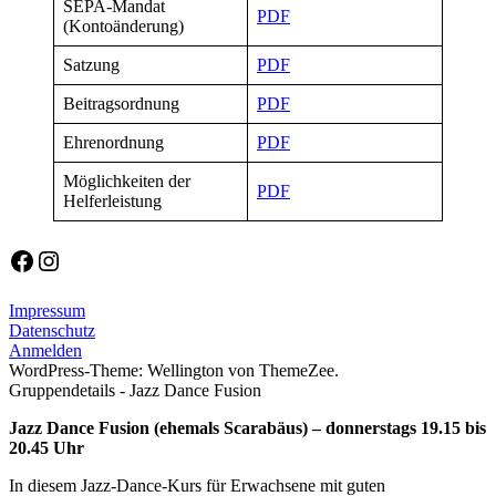
SEPA-Mandat
PDF
(Kontoänderung)
Satzung
PDF
Beitragsordnung
PDF
Ehrenordnung
PDF
Möglichkeiten der
PDF
Helferleistung
Facebook
Instagram
Impressum
Datenschutz
Anmelden
WordPress-Theme: Wellington von ThemeZee.
Gruppendetails - Jazz Dance Fusion
Jazz Dance Fusion (ehemals Scarabäus) – donnerstags 19.15 bis
20.45 Uhr
In diesem Jazz-Dance-Kurs für Erwachsene mit guten