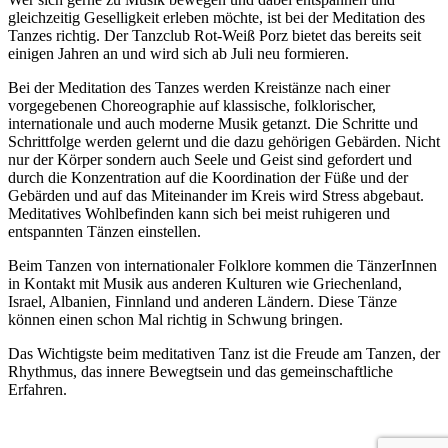
gleichzeitig Geselligkeit erleben möchte, ist bei der Meditation des
Tanzes richtig. Der Tanzclub Rot-Weiß Porz bietet das bereits seit
einigen Jahren an und wird sich ab Juli neu formieren.
Bei der Meditation des Tanzes werden Kreistänze nach einer
vorgegebenen Choreographie auf klassische, folklorischer,
internationale und auch moderne Musik getanzt. Die Schritte und
Schrittfolge werden gelernt und die dazu gehörigen Gebärden. Nicht
nur der Körper sondern auch Seele und Geist sind gefordert und
durch die Konzentration auf die Koordination der Füße und der
Gebärden und auf das Miteinander im Kreis wird Stress abgebaut.
Meditatives Wohlbefinden kann sich bei meist ruhigeren und
entspannten Tänzen einstellen.
Beim Tanzen von internationaler Folklore kommen die TänzerInnen
in Kontakt mit Musik aus anderen Kulturen wie Griechenland,
Israel, Albanien, Finnland und anderen Ländern. Diese Tänze
können einen schon Mal richtig in Schwung bringen.
Das Wichtigste beim meditativen Tanz ist die Freude am Tanzen, der
Rhythmus, das innere Bewegtsein und das gemeinschaftliche
Erfahren.