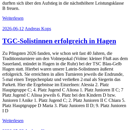
durften sich über den Aufstieg in die nächsthöhere Leistungsklasse
B freuen.
Weiterlesen
2026-06-12
Andreas Kops
TGC-Solistinnen erfolgreich in Hagen
Zu Pfingsten 2026 fanden, wie schon seit fast 40 Jahren, die
Traditionsturniere um den Volmepokal (Volme: kleiner Fluß aus dem
Sauerland, mündet in Hagen in die Ruhr) bei der TSC Blau-Gelb
Hagen statt. Hierbei waren unsere Latein-Solistinnen äußerst
erfolgreich. Sie erreichten in allen Turnieren jeweils die Endrunde,
5-mal einen Treppchenplatz und verließen 2-mal als Siegerin das
Parkett. Hier die Ergebnisse im Einzelnen: Alessia 2. Platz
Hauptgruppe C; 4. Platz Jugend C Aliona 1. Platz Junioren II C; 7
Platz Jugend C Alissa jeweils 6. Platz bei den Kindern D bzw.
Junioren I Anike 1. Platz Jugend C; 2. Platz Junioren II C Chiara 5.
Platz Hauptgruppe D Maria 3. Platz Junioren II D; 9. Platz Junioren
I D
Weiterlesen