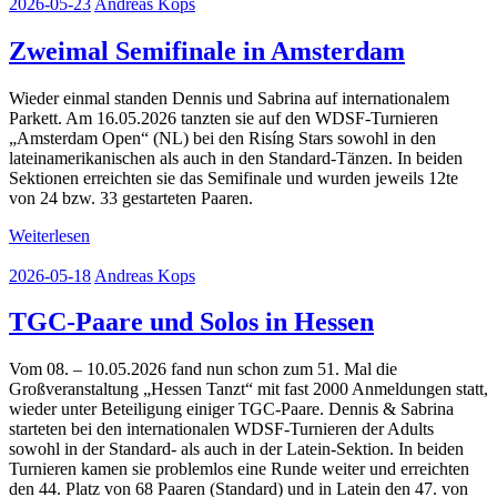
2026-05-23
Andreas Kops
Zweimal Semifinale in Amsterdam
Wieder einmal standen Dennis und Sabrina auf internationalem
Parkett. Am 16.05.2026 tanzten sie auf den WDSF-Turnieren
„Amsterdam Open“ (NL) bei den Risíng Stars sowohl in den
lateinamerikanischen als auch in den Standard-Tänzen. In beiden
Sektionen erreichten sie das Semifinale und wurden jeweils 12te
von 24 bzw. 33 gestarteten Paaren.
Weiterlesen
2026-05-18
Andreas Kops
TGC-Paare und Solos in Hessen
Vom 08. – 10.05.2026 fand nun schon zum 51. Mal die
Großveranstaltung „Hessen Tanzt“ mit fast 2000 Anmeldungen statt,
wieder unter Beteiligung einiger TGC-Paare. Dennis & Sabrina
starteten bei den internationalen WDSF-Turnieren der Adults
sowohl in der Standard- als auch in der Latein-Sektion. In beiden
Turnieren kamen sie problemlos eine Runde weiter und erreichten
den 44. Platz von 68 Paaren (Standard) und in Latein den 47. von