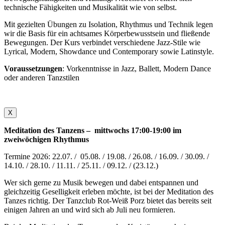
technische Fähigkeiten und Musikalität wie von selbst.
Mit gezielten Übungen zu Isolation, Rhythmus und Technik legen
wir die Basis für ein achtsames Körperbewusstsein und fließende
Bewegungen. Der Kurs verbindet verschiedene Jazz-Stile wie
Lyrical, Modern, Showdance und Contemporary sowie Latinstyle.
Voraussetzungen
: Vorkenntnisse in Jazz, Ballett, Modern Dance
oder anderen Tanzstilen
X
Meditation des Tanzens – mittwochs 17:00-19:00 im
zweiwöchigen Rhythmus
Termine 2026: 22.07. / 05.08. / 19.08. / 26.08. / 16.09. / 30.09. /
14.10. / 28.10. / 11.11. / 25.11. / 09.12. / (23.12.)
Wer sich gerne zu Musik bewegen und dabei entspannen und
gleichzeitig Geselligkeit erleben möchte, ist bei der Meditation des
Tanzes richtig. Der Tanzclub Rot-Weiß Porz bietet das bereits seit
einigen Jahren an und wird sich ab Juli neu formieren.