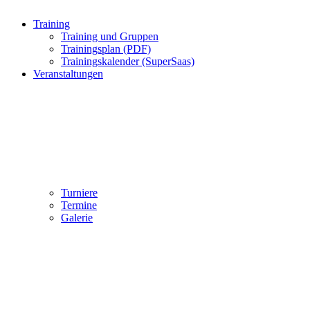
Training
Training und Gruppen
Trainingsplan (PDF)
Trainingskalender (SuperSaas)
Veranstaltungen
Turniere
Termine
Galerie