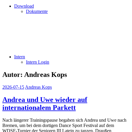
Download
Dokumente
Intern
Intern Login
Autor:
Andreas Kops
2026-07-15
Andreas Kops
Andrea und Uwe wieder auf
internationalem Parkett
Nach längerer Trainingspause begaben sich Andrea und Uwe nach
Bremen, um bei dem dortigen Dance Sport Festival auf dem
WDSF-Turnier der Senioren III Latein zu tanzen. Draußen