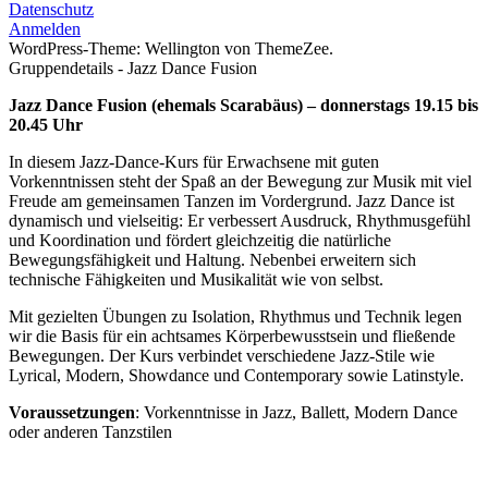
Datenschutz
Anmelden
WordPress-Theme: Wellington von ThemeZee.
Gruppendetails - Jazz Dance Fusion
Jazz Dance Fusion (ehemals Scarabäus) – donnerstags 19.15 bis
20.45 Uhr
In diesem Jazz-Dance-Kurs für Erwachsene mit guten
Vorkenntnissen steht der Spaß an der Bewegung zur Musik mit viel
Freude am gemeinsamen Tanzen im Vordergrund. Jazz Dance ist
dynamisch und vielseitig: Er verbessert Ausdruck, Rhythmusgefühl
und Koordination und fördert gleichzeitig die natürliche
Bewegungsfähigkeit und Haltung. Nebenbei erweitern sich
technische Fähigkeiten und Musikalität wie von selbst.
Mit gezielten Übungen zu Isolation, Rhythmus und Technik legen
wir die Basis für ein achtsames Körperbewusstsein und fließende
Bewegungen. Der Kurs verbindet verschiedene Jazz-Stile wie
Lyrical, Modern, Showdance und Contemporary sowie Latinstyle.
Voraussetzungen
: Vorkenntnisse in Jazz, Ballett, Modern Dance
oder anderen Tanzstilen