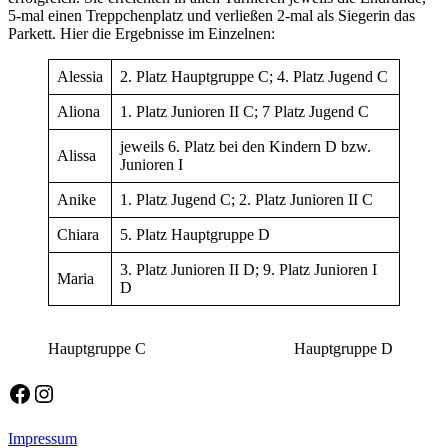
5-mal einen Treppchenplatz und verließen 2-mal als Siegerin das
Parkett. Hier die Ergebnisse im Einzelnen:
Alessia
2. Platz Hauptgruppe C; 4. Platz Jugend C
Aliona
1. Platz Junioren II C; 7 Platz Jugend C
jeweils 6. Platz bei den Kindern D bzw.
Alissa
Junioren I
Anike
1. Platz Jugend C; 2. Platz Junioren II C
Chiara
5. Platz Hauptgruppe D
3. Platz Junioren II D; 9. Platz Junioren I
Maria
D
Hauptgruppe C Hauptgruppe
Allgemein
Facebook
Instagram
Impressum