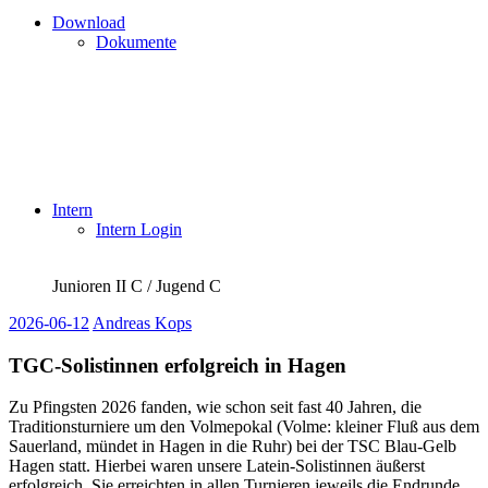
Download
Dokumente
Intern
Intern Login
Junioren II C / Jugend C
2026-06-12
Andreas Kops
TGC-Solistinnen erfolgreich in Hagen
Zu Pfingsten 2026 fanden, wie schon seit fast 40 Jahren, die
Traditionsturniere um den Volmepokal (Volme: kleiner Fluß aus dem
Sauerland, mündet in Hagen in die Ruhr) bei der TSC Blau-Gelb
Hagen statt. Hierbei waren unsere Latein-Solistinnen äußerst
erfolgreich. Sie erreichten in allen Turnieren jeweils die Endrunde,