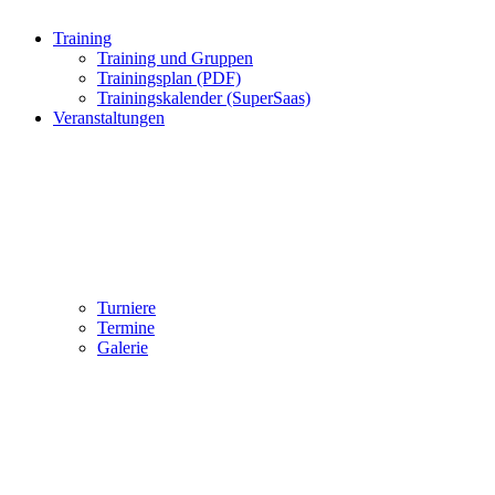
Training
Training und Gruppen
Trainingsplan (PDF)
Trainingskalender (SuperSaas)
Veranstaltungen
Turniere
Termine
Galerie