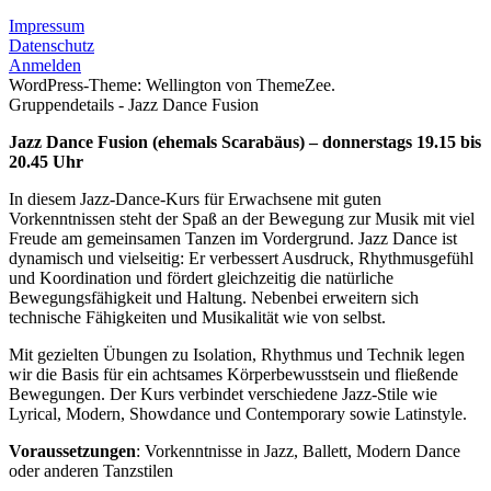
Impressum
Datenschutz
Anmelden
WordPress-Theme: Wellington von ThemeZee.
Gruppendetails - Jazz Dance Fusion
Jazz Dance Fusion (ehemals Scarabäus) – donnerstags 19.15 bis
20.45 Uhr
In diesem Jazz-Dance-Kurs für Erwachsene mit guten
Vorkenntnissen steht der Spaß an der Bewegung zur Musik mit viel
Freude am gemeinsamen Tanzen im Vordergrund. Jazz Dance ist
dynamisch und vielseitig: Er verbessert Ausdruck, Rhythmusgefühl
und Koordination und fördert gleichzeitig die natürliche
Bewegungsfähigkeit und Haltung. Nebenbei erweitern sich
technische Fähigkeiten und Musikalität wie von selbst.
Mit gezielten Übungen zu Isolation, Rhythmus und Technik legen
wir die Basis für ein achtsames Körperbewusstsein und fließende
Bewegungen. Der Kurs verbindet verschiedene Jazz-Stile wie
Lyrical, Modern, Showdance und Contemporary sowie Latinstyle.
Voraussetzungen
: Vorkenntnisse in Jazz, Ballett, Modern Dance
oder anderen Tanzstilen