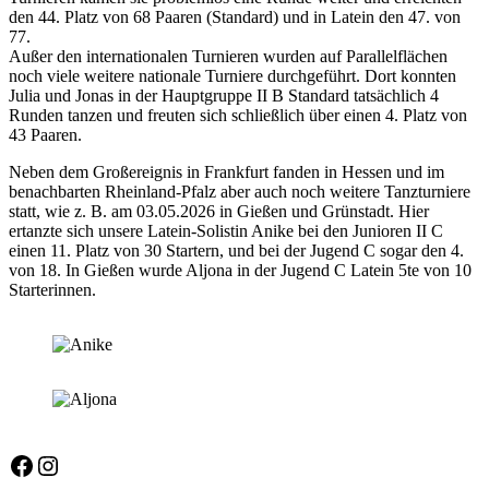
den 44. Platz von 68 Paaren (Standard) und in Latein den 47. von
77.
Außer den internationalen Turnieren wurden auf Parallelflächen
noch viele weitere nationale Turniere durchgeführt. Dort konnten
Julia und Jonas in der Hauptgruppe II B Standard tatsächlich 4
Runden tanzen und freuten sich schließlich über einen 4. Platz von
43 Paaren.
Neben dem Großereignis in Frankfurt fanden in Hessen und im
benachbarten Rheinland-Pfalz aber auch noch weitere Tanzturniere
statt, wie z. B. am 03.05.2026 in Gießen und Grünstadt. Hier
ertanzte sich unsere Latein-Solistin Anike bei den Junioren II C
einen 11. Platz von 30 Startern, und bei der Jugend C sogar den 4.
von 18. In Gießen wurde Aljona in der Jugend C Latein 5te von 10
Starterinnen.
Allgemein
Facebook
Instagram