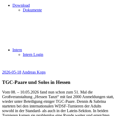
Download
Dokumente
Intern
Intern Login
2026-05-18
Andreas Kops
TGC-Paare und Solos in Hessen
Vom 08. – 10.05.2026 fand nun schon zum 51. Mal die
Großveranstaltung „Hessen Tanzt“ mit fast 2000 Anmeldungen statt,
wieder unter Beteiligung einiger TGC-Paare. Dennis & Sabrina
starteten bei den internationalen WDSF-Turnieren der Adults
sowohl in der Standard- als auch in der Latein-Sektion. In beiden
Turnieren kamen sie problemlos eine Runde weiter und erreichten