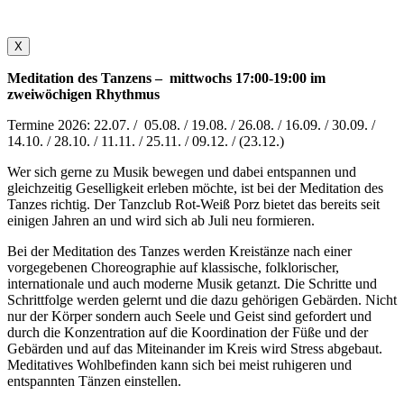
X
Meditation des Tanzens – mittwochs 17:00-19:00 im
zweiwöchigen Rhythmus
Termine 2026: 22.07. / 05.08. / 19.08. / 26.08. / 16.09. / 30.09. /
14.10. / 28.10. / 11.11. / 25.11. / 09.12. / (23.12.)
Wer sich gerne zu Musik bewegen und dabei entspannen und
gleichzeitig Geselligkeit erleben möchte, ist bei der Meditation des
Tanzes richtig. Der Tanzclub Rot-Weiß Porz bietet das bereits seit
einigen Jahren an und wird sich ab Juli neu formieren.
Bei der Meditation des Tanzes werden Kreistänze nach einer
vorgegebenen Choreographie auf klassische, folklorischer,
internationale und auch moderne Musik getanzt. Die Schritte und
Schrittfolge werden gelernt und die dazu gehörigen Gebärden. Nicht
nur der Körper sondern auch Seele und Geist sind gefordert und
durch die Konzentration auf die Koordination der Füße und der
Gebärden und auf das Miteinander im Kreis wird Stress abgebaut.
Meditatives Wohlbefinden kann sich bei meist ruhigeren und
entspannten Tänzen einstellen.