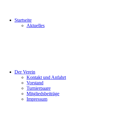
Startseite
Aktuelles
Der Verein
Kontakt und Anfahrt
Vorstand
Turnierpaare
Mitgliedsbeiträge
Impressum