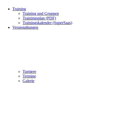
Training
Training und Gruppen
Trainingsplan (PDF)
Trainingskalender (SuperSaas)
Veranstaltungen
Turniere
Termine
Galerie