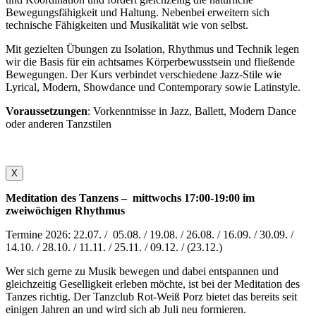
Bewegungsfähigkeit und Haltung. Nebenbei erweitern sich
technische Fähigkeiten und Musikalität wie von selbst.
Mit gezielten Übungen zu Isolation, Rhythmus und Technik legen
wir die Basis für ein achtsames Körperbewusstsein und fließende
Bewegungen. Der Kurs verbindet verschiedene Jazz-Stile wie
Lyrical, Modern, Showdance und Contemporary sowie Latinstyle.
Voraussetzungen
: Vorkenntnisse in Jazz, Ballett, Modern Dance
oder anderen Tanzstilen
X
Meditation des Tanzens – mittwochs 17:00-19:00 im
zweiwöchigen Rhythmus
Termine 2026: 22.07. / 05.08. / 19.08. / 26.08. / 16.09. / 30.09. /
14.10. / 28.10. / 11.11. / 25.11. / 09.12. / (23.12.)
Wer sich gerne zu Musik bewegen und dabei entspannen und
gleichzeitig Geselligkeit erleben möchte, ist bei der Meditation des
Tanzes richtig. Der Tanzclub Rot-Weiß Porz bietet das bereits seit
einigen Jahren an und wird sich ab Juli neu formieren.