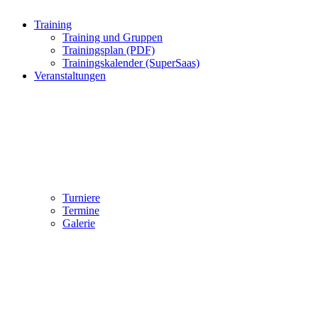
Training
Training und Gruppen
Trainingsplan (PDF)
Trainingskalender (SuperSaas)
Veranstaltungen
Turniere
Termine
Galerie