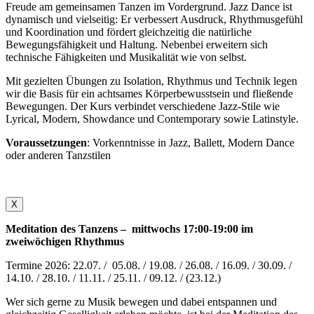
Freude am gemeinsamen Tanzen im Vordergrund. Jazz Dance ist
dynamisch und vielseitig: Er verbessert Ausdruck, Rhythmusgefühl
und Koordination und fördert gleichzeitig die natürliche
Bewegungsfähigkeit und Haltung. Nebenbei erweitern sich
technische Fähigkeiten und Musikalität wie von selbst.
Mit gezielten Übungen zu Isolation, Rhythmus und Technik legen
wir die Basis für ein achtsames Körperbewusstsein und fließende
Bewegungen. Der Kurs verbindet verschiedene Jazz-Stile wie
Lyrical, Modern, Showdance und Contemporary sowie Latinstyle.
Voraussetzungen
: Vorkenntnisse in Jazz, Ballett, Modern Dance
oder anderen Tanzstilen
X
Meditation des Tanzens – mittwochs 17:00-19:00 im
zweiwöchigen Rhythmus
Termine 2026: 22.07. / 05.08. / 19.08. / 26.08. / 16.09. / 30.09. /
14.10. / 28.10. / 11.11. / 25.11. / 09.12. / (23.12.)
Wer sich gerne zu Musik bewegen und dabei entspannen und