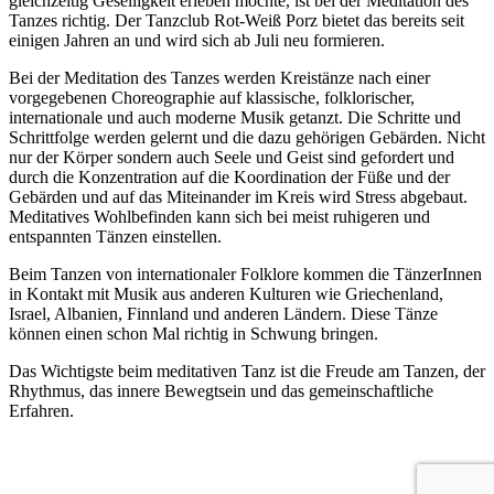
gleichzeitig Geselligkeit erleben möchte, ist bei der Meditation des
Tanzes richtig. Der Tanzclub Rot-Weiß Porz bietet das bereits seit
einigen Jahren an und wird sich ab Juli neu formieren.
Bei der Meditation des Tanzes werden Kreistänze nach einer
vorgegebenen Choreographie auf klassische, folklorischer,
internationale und auch moderne Musik getanzt. Die Schritte und
Schrittfolge werden gelernt und die dazu gehörigen Gebärden. Nicht
nur der Körper sondern auch Seele und Geist sind gefordert und
durch die Konzentration auf die Koordination der Füße und der
Gebärden und auf das Miteinander im Kreis wird Stress abgebaut.
Meditatives Wohlbefinden kann sich bei meist ruhigeren und
entspannten Tänzen einstellen.
Beim Tanzen von internationaler Folklore kommen die TänzerInnen
in Kontakt mit Musik aus anderen Kulturen wie Griechenland,
Israel, Albanien, Finnland und anderen Ländern. Diese Tänze
können einen schon Mal richtig in Schwung bringen.
Das Wichtigste beim meditativen Tanz ist die Freude am Tanzen, der
Rhythmus, das innere Bewegtsein und das gemeinschaftliche
Erfahren.