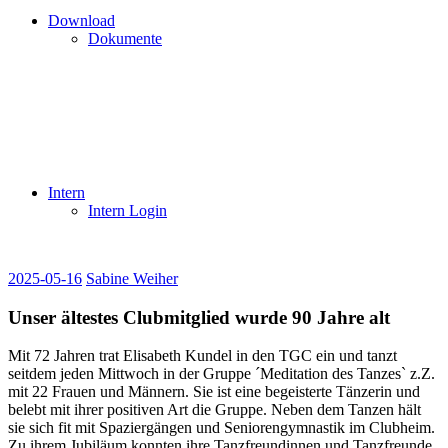
Download
Dokumente
Intern
Intern Login
2025-05-16
Sabine Weiher
Unser ältestes Clubmitglied wurde 90 Jahre alt
Mit 72 Jahren trat Elisabeth Kundel in den TGC ein und tanzt
seitdem jeden Mittwoch in der Gruppe ´Meditation des Tanzesˋ z.Z.
mit 22 Frauen und Männern. Sie ist eine begeisterte Tänzerin und
belebt mit ihrer positiven Art die Gruppe. Neben dem Tanzen hält
sie sich fit mit Spaziergängen und Seniorengymnastik im Clubheim.
Zu ihrem Jubiläum konnten ihre Tanzfreundinnen und Tanzfreunde