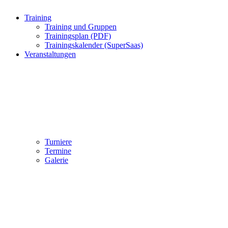
Training
Training und Gruppen
Trainingsplan (PDF)
Trainingskalender (SuperSaas)
Veranstaltungen
Turniere
Termine
Galerie