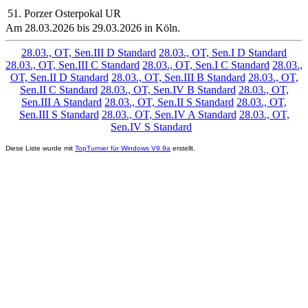
51. Porzer Osterpokal UR
Am 28.03.2026 bis 29.03.2026 in Köln.
28.03., OT, Sen.III D Standard
28.03., OT, Sen.I D Standard
28.03., OT, Sen.III C Standard
28.03., OT, Sen.I C Standard
28.03.,
OT, Sen.II D Standard
28.03., OT, Sen.III B Standard
28.03., OT,
Sen.II C Standard
28.03., OT, Sen.IV B Standard
28.03., OT,
Sen.III A Standard
28.03., OT, Sen.II S Standard
28.03., OT,
Sen.III S Standard
28.03., OT, Sen.IV A Standard
28.03., OT,
Sen.IV S Standard
Diese Liste wurde mit
TopTurnier für Windows V9.9a
erstellt.