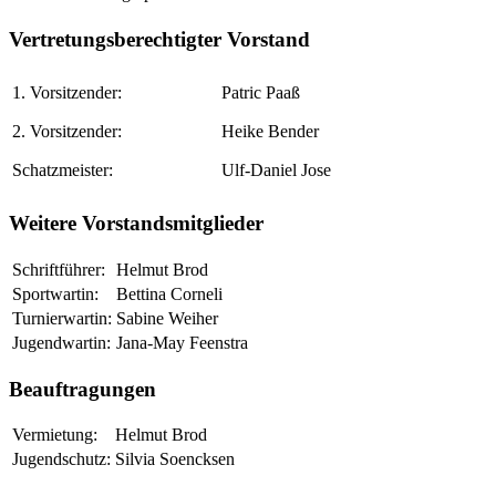
Vertretungsberechtigter Vorstand
1. Vorsitzender:
Patric Paaß
2. Vorsitzender:
Heike Bender
Schatzmeister:
Ulf-Daniel Jose
Weitere Vorstandsmitglieder
Schriftführer:
Helmut Brod
Sportwartin:
Bettina Corneli
Turnierwartin:
Sabine Weiher
Jugendwartin:
Jana-May Feenstra
Beauftragungen
Vermietung:
Helmut Brod
Jugendschutz:
Silvia Soencksen