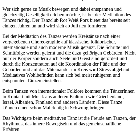
Wer sich gerne zu Musik bewegen und dabei entspannen und
gleichzeitig Geselligkeit erleben möchte, ist bei der Meditation des
Tanzes richtig. Der Tanzclub Rot-Weiß Porz bietet das bereits seit
einigen Jahren an und wird sich ab Juli neu formieren.
Bei der Meditation des Tanzes werden Kreistänze nach einer
vorgegebenen Choreographie auf klassische, folklorischer,
internationale und auch moderne Musik getanzt. Die Schritte und
Schrittfolge werden gelernt und die dazu gehörigen Gebärden. Nicht
nur der Körper sondern auch Seele und Geist sind gefordert und
durch die Konzentration auf die Koordination der Füße und der
Gebärden und auf das Miteinander im Kreis wird Stress abgebaut.
Meditatives Wohlbefinden kann sich bei meist ruhigeren und
entspannten Tänzen einstellen.
Beim Tanzen von internationaler Folklore kommen die TänzerInnen
in Kontakt mit Musik aus anderen Kulturen wie Griechenland,
Israel, Albanien, Finnland und anderen Ländern. Diese Tänze
können einen schon Mal richtig in Schwung bringen.
Das Wichtigste beim meditativen Tanz ist die Freude am Tanzen, der
Rhythmus, das innere Bewegtsein und das gemeinschaftliche
Erfahren.