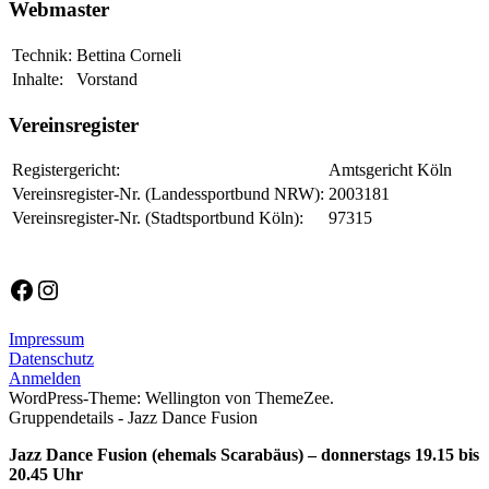
Webmaster
Technik:
Bettina Corneli
Inhalte:
Vorstand
Vereinsregister
Registergericht:
Amtsgericht Köln
Vereinsregister-Nr. (Landessportbund NRW):
2003181
Vereinsregister-Nr. (Stadtsportbund Köln):
97315
Facebook
Instagram
Impressum
Datenschutz
Anmelden
WordPress-Theme: Wellington von ThemeZee.
Gruppendetails - Jazz Dance Fusion
Jazz Dance Fusion (ehemals Scarabäus) – donnerstags 19.15 bis
20.45 Uhr