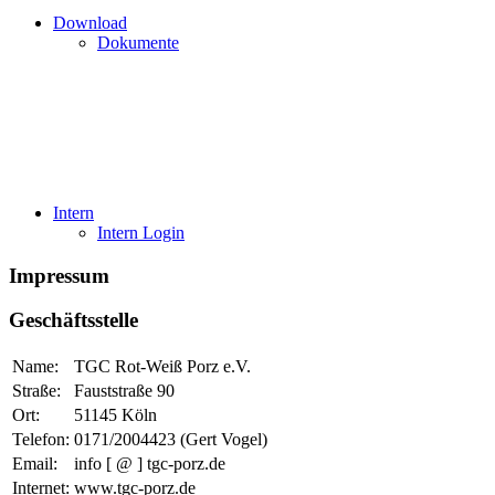
Download
Dokumente
Intern
Intern Login
Impressum
Geschäftsstelle
Name:
TGC Rot-Weiß Porz e.V.
Straße:
Fauststraße 90
Ort:
51145 Köln
Telefon:
0171/2004423 (Gert Vogel)
Email:
info [ @ ] tgc-porz.de
Internet:
www.tgc-porz.de