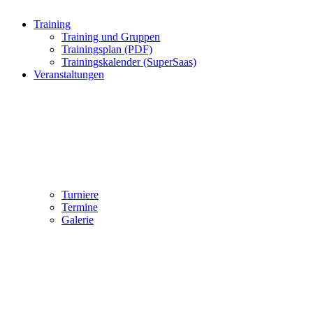
Training
Training und Gruppen
Trainingsplan (PDF)
Trainingskalender (SuperSaas)
Veranstaltungen
Turniere
Termine
Galerie