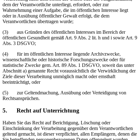
dem der Verantwortliche unterliegt, erfordert, oder zur
Wahrnehmung einer Aufgabe, die im öffentlichen Interesse liegt
oder in Ausübung öffentlicher Gewalt erfolgt, die dem
Verantwortlichen übertragen wurde;
(3) aus Gründen des öffentlichen Interesses im Bereich der
öffentlichen Gesundheit gemäß Art. 9 Abs. 2 lit. h und i sowie Art. 9
Abs. 3 DSGVO;
(4) für im öffentlichen Interesse liegende Archivzwecke,
wissenschaftliche oder historische Forschungszwecke oder für
statistische Zwecke gem. Art. 89 Abs. 1 DSGVO, soweit das unter
Abschnitt a) genannte Recht voraussichtlich die Verwirklichung der
Ziele dieser Verarbeitung unmöglich macht oder ernsthaft
beeinträchtigt, oder
(5) zur Geltendmachung, Ausübung oder Verteidigung von
Rechtsansprüchen.
5. Recht auf Unterrichtung
Haben Sie das Recht auf Berichtigung, Löschung oder
Einschränkung der Verarbeitung gegenüber dem Verantwortlichen
geltend gemacht, ist dieser verpflichtet, allen Empfängern, denen die
Sie betreffenden personenbezogenen Daten offengelegt wurden,