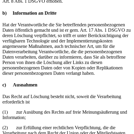
Art. 8 Abs. 1 DSGVO erhoben.
b) Information an Dritte
Hat der Verantwortliche die Sie betreffenden personenbezogenen
Daten öffentlich gemacht und ist er gem. Art. 17 Abs. 1 DSGVO zu
deren Löschung verpflichtet, so trifft er unter Berücksichtigung der
verfügbaren Technologie und der Implementierungskosten
angemessene Maßnahmen, auch technischer Art, um für die
Datenverarbeitung Verantwortliche, die die personenbezogenen
Daten verarbeiten, darüber zu informieren, dass Sie als betroffene
Person von ihnen die Löschung aller Links zu diesen
personenbezogenen Daten oder von Kopien oder Replikationen
dieser personenbezogenen Daten verlangt haben.
c) Ausnahmen
Das Recht auf Löschung besteht nicht, soweit die Verarbeitung
erforderlich ist
(1) zur Ausübung des Rechts auf freie Meinungsäußerung und
Information;
(2) zur Erfüllung einer rechtlichen Verpflichtung, die die
Verarbeitung nach dem Recht der Union oder der Mitgliedstaaten,