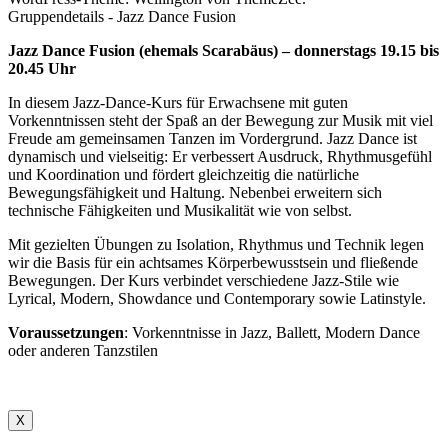
Gruppendetails - Jazz Dance Fusion
Jazz Dance Fusion (ehemals Scarabäus) – donnerstags 19.15 bis
20.45 Uhr
In diesem Jazz-Dance-Kurs für Erwachsene mit guten
Vorkenntnissen steht der Spaß an der Bewegung zur Musik mit viel
Freude am gemeinsamen Tanzen im Vordergrund. Jazz Dance ist
dynamisch und vielseitig: Er verbessert Ausdruck, Rhythmusgefühl
und Koordination und fördert gleichzeitig die natürliche
Bewegungsfähigkeit und Haltung. Nebenbei erweitern sich
technische Fähigkeiten und Musikalität wie von selbst.
Mit gezielten Übungen zu Isolation, Rhythmus und Technik legen
wir die Basis für ein achtsames Körperbewusstsein und fließende
Bewegungen. Der Kurs verbindet verschiedene Jazz-Stile wie
Lyrical, Modern, Showdance und Contemporary sowie Latinstyle.
Voraussetzungen
: Vorkenntnisse in Jazz, Ballett, Modern Dance
oder anderen Tanzstilen
X