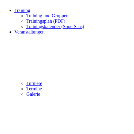
Training
Training und Gruppen
Trainingsplan (PDF)
Trainingskalender (SuperSaas)
Veranstaltungen
Turniere
Termine
Galerie