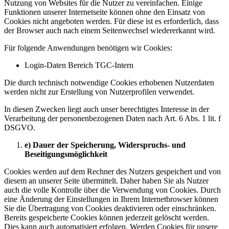
Nutzung von Websites für die Nutzer zu vereinfachen. Einige
Funktionen unserer Internetseite können ohne den Einsatz von
Cookies nicht angeboten werden. Für diese ist es erforderlich, dass
der Browser auch nach einem Seitenwechsel wiedererkannt wird.
Für folgende Anwendungen benötigen wir Cookies:
Login-Daten Bereich TGC-Intern
Die durch technisch notwendige Cookies erhobenen Nutzerdaten
werden nicht zur Erstellung von Nutzerprofilen verwendet.
In diesen Zwecken liegt auch unser berechtigtes Interesse in der
Verarbeitung der personenbezogenen Daten nach Art. 6 Abs. 1 lit. f
DSGVO.
e) Dauer der Speicherung, Widerspruchs- und
Beseitigungsmöglichkeit
Cookies werden auf dem Rechner des Nutzers gespeichert und von
diesem an unserer Seite übermittelt. Daher haben Sie als Nutzer
auch die volle Kontrolle über die Verwendung von Cookies. Durch
eine Änderung der Einstellungen in Ihrem Internetbrowser können
Sie die Übertragung von Cookies deaktivieren oder einschränken.
Bereits gespeicherte Cookies können jederzeit gelöscht werden.
Dies kann auch automatisiert erfolgen. Werden Cookies für unsere