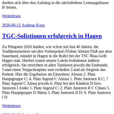
durften sich über den Aufstieg in die nächsthöhere Leistungsklasse
B freuen.
Weiterlesen
2026-06-12
Andreas Kops
TGC-Solistinnen erfolgreich in Hagen
Zu Pfingsten 2026 fanden, wie schon seit fast 40 Jahren, die
Traditionsturniere um den Volmepokal (Volme: kleiner Fluß aus dem
Sauerland, mündet in Hagen in die Ruhr) bei der TSC Blau-Gelb
Hagen statt. Hierbei waren unsere Latein-Solistinnen äußerst
erfolgreich. Sie erreichten in allen Turnieren jeweils die Endrunde,
5-mal einen Treppchenplatz und verließen 2-mal als Siegerin das
Parkett. Hier die Ergebnisse im Einzelnen: Alessia 2. Platz
Hauptgruppe C; 4. Platz Jugend C Aliona 1. Platz Junioren II C; 7
Platz Jugend C Alissa jeweils 6. Platz bei den Kindern D bzw.
Junioren I Anike 1. Platz Jugend C; 2. Platz Junioren II C Chiara 5.
Platz Hauptgruppe D Maria 3. Platz Junioren II D; 9. Platz Junioren
I D
Weiterlesen