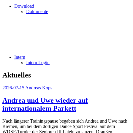
Download
Dokumente
Intern
Intern Login
Aktuelles
2026-07-15
Andreas Kops
Andrea und Uwe wieder auf
internationalem Parkett
Nach längerer Trainingspause begaben sich Andrea und Uwe nach
Bremen, um bei dem dortigen Dance Sport Festival auf dem
WDSF-Turnier der Senioren III Latein zu tanzen. Draußen