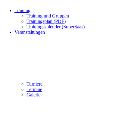
Training
Training und Gruppen
Trainingsplan (PDF)
Trainingskalender (SuperSaas)
Veranstaltungen
Turniere
Termine
Galerie