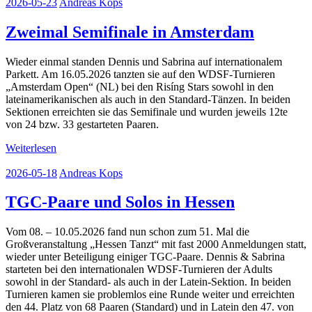
2026-05-23
Andreas Kops
Zweimal Semifinale in Amsterdam
Wieder einmal standen Dennis und Sabrina auf internationalem
Parkett. Am 16.05.2026 tanzten sie auf den WDSF-Turnieren
„Amsterdam Open“ (NL) bei den Risíng Stars sowohl in den
lateinamerikanischen als auch in den Standard-Tänzen. In beiden
Sektionen erreichten sie das Semifinale und wurden jeweils 12te
von 24 bzw. 33 gestarteten Paaren.
Weiterlesen
2026-05-18
Andreas Kops
TGC-Paare und Solos in Hessen
Vom 08. – 10.05.2026 fand nun schon zum 51. Mal die
Großveranstaltung „Hessen Tanzt“ mit fast 2000 Anmeldungen statt,
wieder unter Beteiligung einiger TGC-Paare. Dennis & Sabrina
starteten bei den internationalen WDSF-Turnieren der Adults
sowohl in der Standard- als auch in der Latein-Sektion. In beiden
Turnieren kamen sie problemlos eine Runde weiter und erreichten
den 44. Platz von 68 Paaren (Standard) und in Latein den 47. von