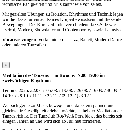
technische Fähigkeiten und Musikalität wie von selbst.
Mit gezielten Übungen zu Isolation, Rhythmus und Technik legen
wir die Basis für ein achtsames Körperbewusstsein und fließende
Bewegungen. Der Kurs verbindet verschiedene Jazz-Stile wie
Lyrical, Modern, Showdance und Contemporary sowie Latinstyle.
Voraussetzungen
: Vorkenntnisse in Jazz, Ballett, Modern Dance
oder anderen Tanzstilen
X
Meditation des Tanzens – mittwochs 17:00-19:00 im
zweiwöchigen Rhythmus
Termine 2026: 22.07. / 05.08. / 19.08. / 26.08. / 16.09. / 30.09. /
14.10. / 28.10. / 11.11. / 25.11. / 09.12. / (23.12.)
Wer sich gerne zu Musik bewegen und dabei entspannen und
gleichzeitig Geselligkeit erleben möchte, ist bei der Meditation des
Tanzes richtig. Der Tanzclub Rot-Weiß Porz bietet das bereits seit
einigen Jahren an und wird sich ab Juli neu formieren.